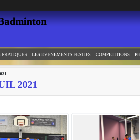
 Badminton
S PRATIQUES
LES EVENEMENTS FESTIFS
COMPETITIONS
P
2021
IL 2021