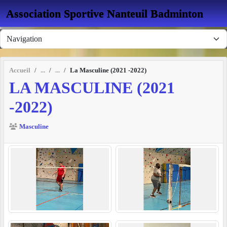
Panneau de gestion des cookies
Association Sportive Nanteuil Badminton
Accueil
La Masculine (2021 -2022)
LA MASCULINE (2021
-2022)
Masculine