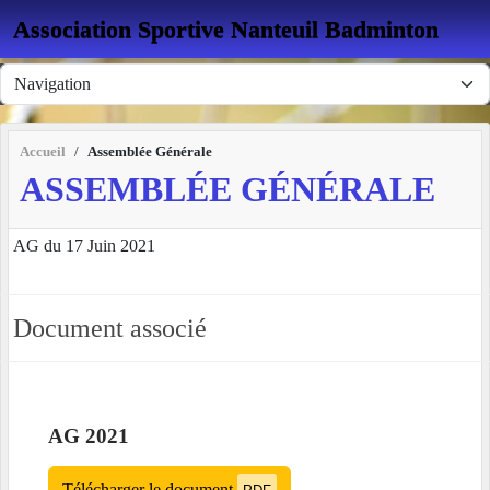
Panneau de gestion des cookies
Association Sportive Nanteuil Badminton
Accueil
Assemblée Générale
ASSEMBLÉE GÉNÉRALE
AG du 17 Juin 2021
Document associé
AG 2021
Télécharger le document