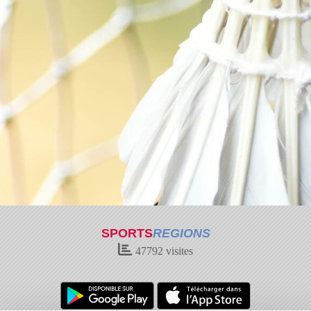
SPORTS
REGIONS
47792
visites