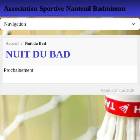
Panneau de gestion des cookies
Association Sportive Nanteuil Badminton
Accueil
Nuit du Bad
NUIT DU BAD
Prochainement
Publié le
27 mars 2026