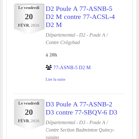
D2 Poule A 77-ASNB-5
Le
vendredi
20
D2 M contre 77-ACSL-4
D2 M
FÉVR.
2026
Départemental - D2 - Poule A /
Contre
Crégybad
à 20h
77-ASNB-5 D2 M
Lire la suite
D3 Poule A 77-ASNB-2
Le
vendredi
20
D3 contre 77-SBQV-6 D3
FÉVR.
2026
Départemental - D3 - Poule A /
Contre
Section Badminton Quincy-
voisins