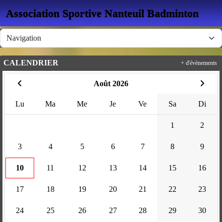
Panneau de gestion des cookies
Association Sportive Nanteuil Badminton
CALENDRIER
+ d'évènements
Août 2026
Lu
Ma
Me
Je
Ve
Sa
Di
1
2
3
4
5
6
7
8
9
10
11
12
13
14
15
16
17
18
19
20
21
22
23
24
25
26
27
28
29
30