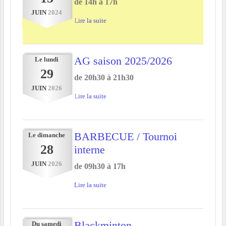
de 14h à 17h
JUIN
2024
Lire la suite
AG saison 2025/2026
Le
lundi
29
de 20h30 à 21h30
JUIN
2026
Lire la suite
BARBECUE / Tournoi
Le
dimanche
28
interne
JUIN
2026
de 09h30 à 17h
Lire la suite
Blackminton
Du
samedi