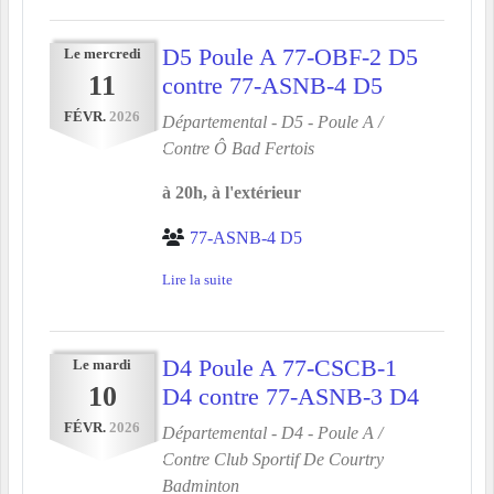
D5 Poule A 77-OBF-2 D5
Le
mercredi
11
contre 77-ASNB-4 D5
FÉVR.
2026
Départemental - D5 - Poule A /
Contre
Ô Bad Fertois
à 20h, à l'extérieur
77-ASNB-4 D5
Lire la suite
D4 Poule A 77-CSCB-1
Le
mardi
10
D4 contre 77-ASNB-3 D4
FÉVR.
2026
Départemental - D4 - Poule A /
Contre
Club Sportif De Courtry
Badminton