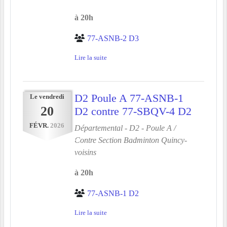
à 20h
77-ASNB-2 D3
Lire la suite
D2 Poule A 77-ASNB-1
Le
vendredi
20
D2 contre 77-SBQV-4 D2
FÉVR.
2026
Départemental - D2 - Poule A /
Contre
Section Badminton Quincy-
voisins
à 20h
77-ASNB-1 D2
Lire la suite