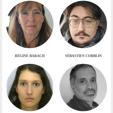
RÉGINE BARACH
SÉBASTIEN CORBLIN