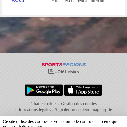
AOÛT
Aucun évènement aujourd'hui
SPORTS
REGIONS
47461
visites
Charte cookies
Gestion des cookies
Informations légales
Signaler un contenu inapproprié
Ce site utilise des cookies et vous donne le contrôle sur ceux que
vous souhaitez activer