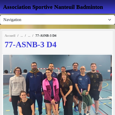
Panneau de gestion des cookies
Association Sportive Nanteuil Badminton
Accueil
77-ASNB-3 D4
77-ASNB-3 D4