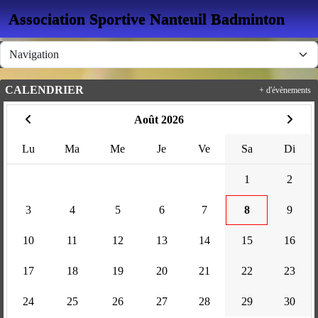
Panneau de gestion des cookies
Association Sportive Nanteuil Badminton
CALENDRIER
+ d'évènements
Août 2026
Lu
Ma
Me
Je
Ve
Sa
Di
1
2
3
4
5
6
7
8
9
10
11
12
13
14
15
16
17
18
19
20
21
22
23
24
25
26
27
28
29
30