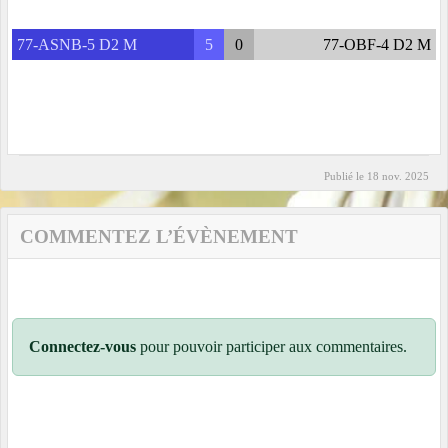
77-ASNB-5 D2 M
5
0
77-OBF-4 D2 M
Publié le
18 nov. 2025
COMMENTEZ L’ÉVÈNEMENT
Connectez-vous
pour pouvoir participer aux commentaires.