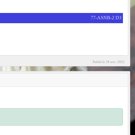
77-ASNB-2 D3
Publié le
18 nov. 2025