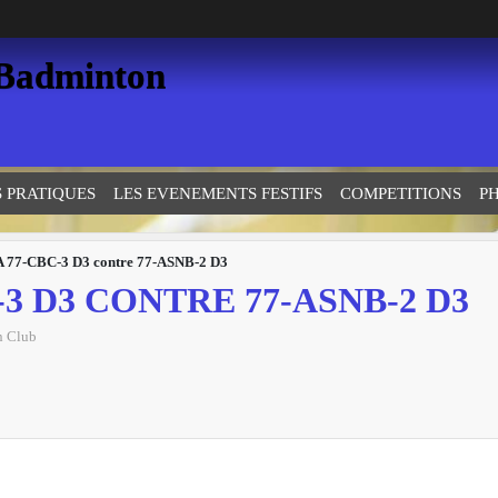
 Badminton
S PRATIQUES
LES EVENEMENTS FESTIFS
COMPETITIONS
P
A 77-CBC-3 D3 contre 77-ASNB-2 D3
-3 D3 CONTRE 77-ASNB-2 D3
n Club