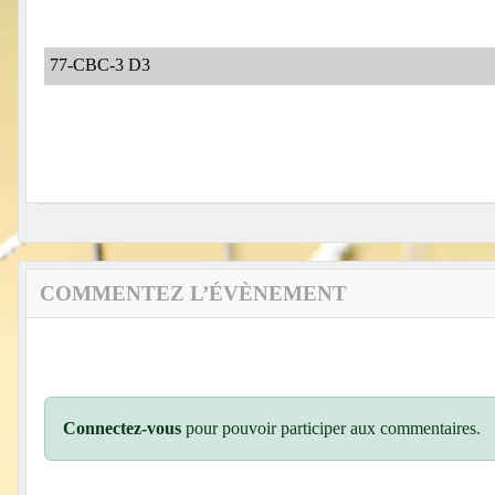
77-CBC-3 D3
COMMENTEZ L’ÉVÈNEMENT
Connectez-vous
pour pouvoir participer aux commentaires.