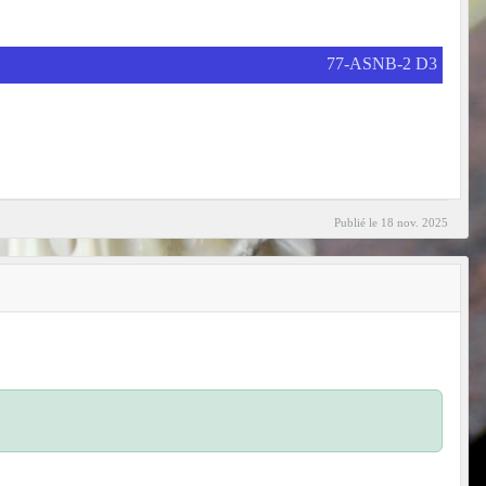
77-ASNB-2 D3
Publié le
18 nov. 2025