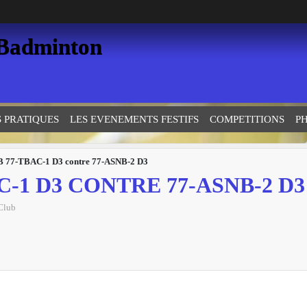
 Badminton
S PRATIQUES
LES EVENEMENTS FESTIFS
COMPETITIONS
P
B 77-TBAC-1 D3 contre 77-ASNB-2 D3
C-1 D3 CONTRE 77-ASNB-2 D3
Club