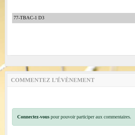
77-TBAC-1 D3
COMMENTEZ L’ÉVÈNEMENT
Connectez-vous
pour pouvoir participer aux commentaires.