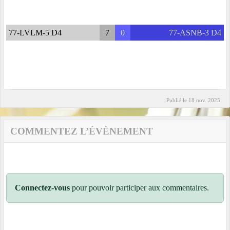
77-LVLM-5 D4
7
0
77-ASNB-3 D4
Publié le
18 nov. 2025
COMMENTEZ L’ÉVÈNEMENT
Connectez-vous
pour pouvoir participer aux commentaires.