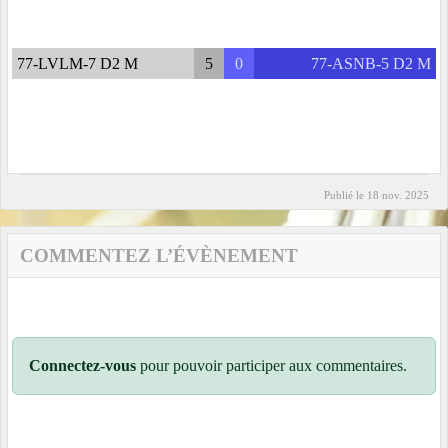
77-LVLM-7 D2 M
5
0
77-ASNB-5 D2 M
Publié le
18 nov. 2025
COMMENTEZ L’ÉVÈNEMENT
Connectez-vous
pour pouvoir participer aux commentaires.