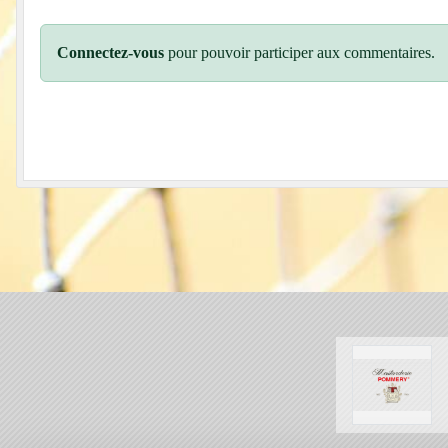
Connectez-vous
pour pouvoir participer aux commentaires.