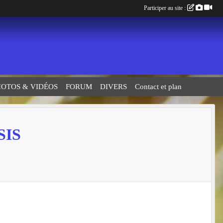
Participer au site :
HOTOS & VIDÉOS
FORUM
DIVERS
Contact et plan
SIS