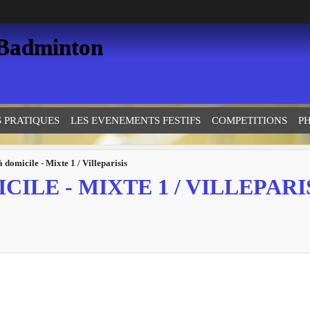
 Badminton
S PRATIQUES
LES EVENEMENTS FESTIFS
COMPETITIONS
P
à domicile - Mixte 1 / Villeparisis
ILE - MIXTE 1 / VILLEPARI