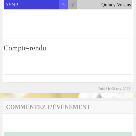
ASNB
5
2
Quincy Voisins
Compte-rendu
Publié le
08 nov. 2022
COMMENTEZ L’ÉVÈNEMENT