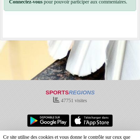
Connectez-vous
pour pouvoir participer aux commentaires.
SPORTS
REGIONS
47751
visites
Charte cookies
Gestion des cookies
Ce site utilise des cookies et vous donne le contrôle sur ceux que