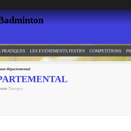
 Badminton
S PRATIQUES
LES EVENEMENTS FESTIFS
COMPETITIONS
P
nat départemental
PARTEMENTAL
ontre
Thorigny