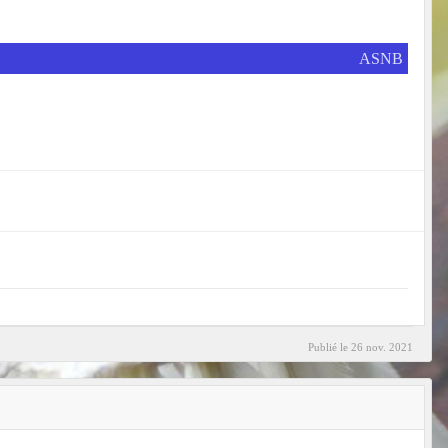
ASNB
Publié le
26 nov. 2021