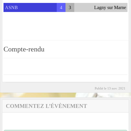
ASNB
4
3
Lagny sur Marne
Compte-rendu
Publié le
13 nov. 2021
COMMENTEZ L’ÉVÈNEMENT