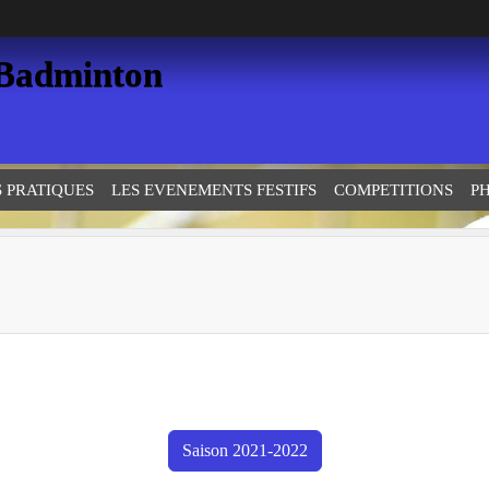
 Badminton
S PRATIQUES
LES EVENEMENTS FESTIFS
COMPETITIONS
P
Saison 2021-2022