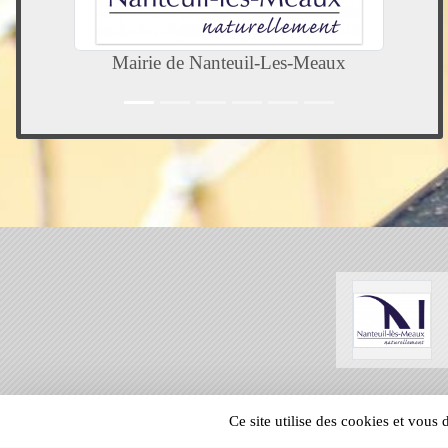
Mairie de Nanteuil-Les-Meaux
SPORTS
REGIONS
Ce site utilise des cookies et vous
47500
visites