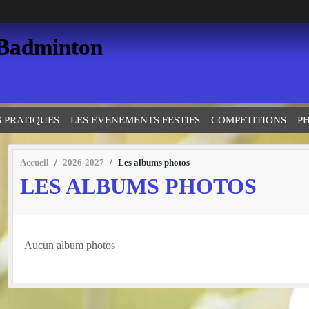
 Badminton
S PRATIQUES
LES EVENEMENTS FESTIFS
COMPETITIONS
P
Accueil
2026-2027
Les albums photos
LES ALBUMS PHOTOS
Aucun album photos