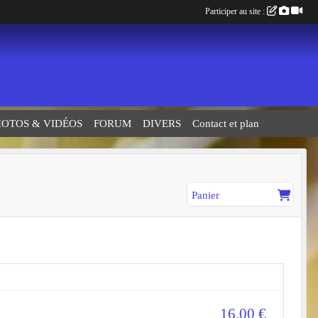
Participer au site :
HOTOS & VIDÉOS
FORUM
DIVERS
Contact et plan
Panier
16.00
€